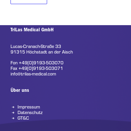
TriLas Medical GmbH
Lucas-Cranach-Straße 33
91315 Höchstadt an der Aisch
Fon
+49[0]9193-503070
Fax +49[0]9193-503071
info@trilas-medical.com
Über uns
Impressum
Datenschutz
GT&C