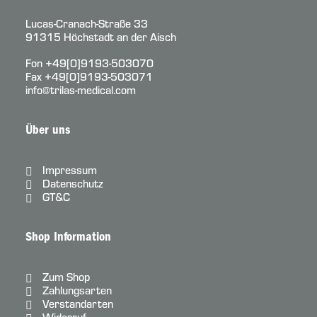
Lucas-Cranach-Straße 33
91315 Höchstadt an der Aisch
Fon
+49[0]9193-503070
Fax +49[0]9193-503071
info@trilas-medical.com
Über uns
Impressum
Datenschutz
GT&C
Shop Information
Zum Shop
Zahlungsarten
Verstandarten
Widerruf