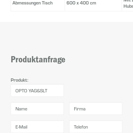
Abmessungen Tisch
600 x 400 cm
Hubs
Produktanfrage
Produkt: