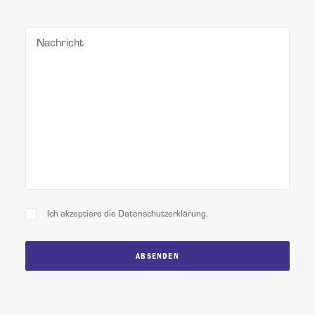
Bitte
lasse
dieses
Feld
leer.
Ich akzeptiere die
Datenschutzerklärung
.