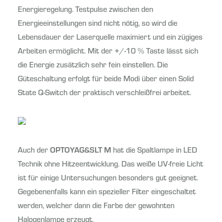
Energieregelung. Testpulse zwischen den
Energieeinstellungen sind nicht nötig, so wird die
Lebensdauer der Laserquelle maximiert und ein zügiges
Arbeiten ermöglicht. Mit der +/-10 % Taste lässt sich
die Energie zusätzlich sehr fein einstellen. Die
Güteschaltung erfolgt für beide Modi über einen Solid
State Q-Switch der praktisch verschleißfrei arbeitet.
Auch der
OPTOYAG&SLT M
hat die Spaltlampe in LED
Technik ohne Hitzeentwicklung. Das weiße UV-freie Licht
ist für einige Untersuchungen besonders gut geeignet.
Gegebenenfalls kann ein spezieller Filter eingeschaltet
werden, welcher dann die Farbe der gewohnten
Halogenlampe erzeugt.