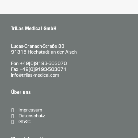
TriLas Medical GmbH
Lucas-Cranach-Straße 33
91315 Höchstadt an der Aisch
Fon
+49[0]9193-503070
Fax +49[0]9193-503071
info@trilas-medical.com
Über uns
Impressum
Datenschutz
GT&C