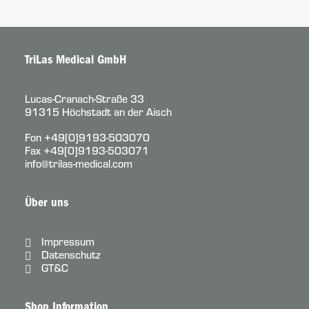
TriLas Medical GmbH
Lucas-Cranach-Straße 33
91315 Höchstadt an der Aisch
Fon
+49[0]9193-503070
Fax +49[0]9193-503071
info@trilas-medical.com
Über uns
Impressum
Datenschutz
GT&C
Shop Information