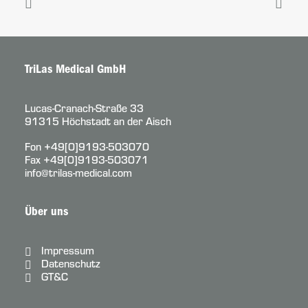
TriLas Medical GmbH
Lucas-Cranach-Straße 33
91315 Höchstadt an der Aisch
Fon
+49[0]9193-503070
Fax +49[0]9193-503071
info@trilas-medical.com
Über uns
Impressum
Datenschutz
GT&C