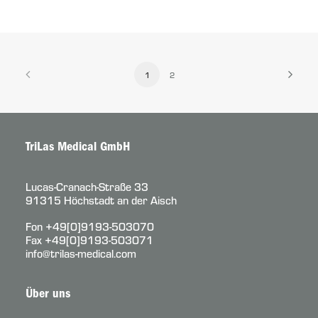
1
2
TriLas Medical GmbH
Lucas-Cranach-Straße 33
91315 Höchstadt an der Aisch
Fon
+49[0]9193-503070
Fax +49[0]9193-503071
info@trilas-medical.com
Über uns