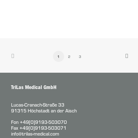
1
2
3
TriLas Medical GmbH
Lucas-Cranach-Straße 33
91315 Höchstadt an der Aisch
Fon
+49[0]9193-503070
Fax +49[0]9193-503071
info@trilas-medical.com