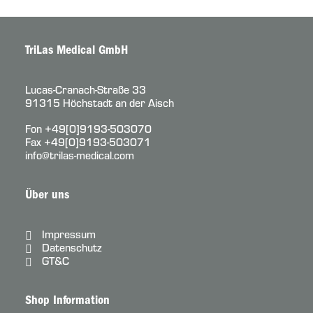
TriLas Medical GmbH
Lucas-Cranach-Straße 33
91315 Höchstadt an der Aisch
Fon
+49[0]9193-503070
Fax +49[0]9193-503071
info@trilas-medical.com
Über uns
Impressum
Datenschutz
GT&C
Shop Information