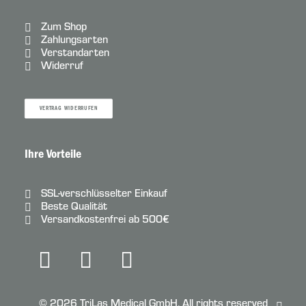
Zum Shop
Zahlungsarten
Verstandarten
Widerruf
VERTRAG WIDERRUFEN
Ihre Vorteile
SSL-verschlüsselter Einkauf
Beste Qualität
Versandkostenfrei ab 500€
© 2026 TriLas Medical GmbH.
All rights reserved